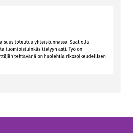
isuus toteutuu yhteiskunnassa. Saat olla
ta tuomioistuinkäsittelyyn asti. Työ on
yyttäjän tehtävänä on huolehtia rikosoikeudellisen