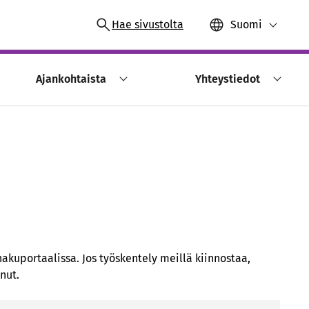
Hae sivustolta
Suomi
Ajankohtaista
Yhteystiedot
akuportaalissa. Jos työskentely meillä kiinnostaa,
nut.