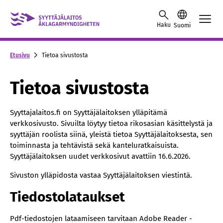
Skip to content -saavutettavuusohje
Haku
Suomi
Etusivu
Tietoa sivustosta
Tietoa sivustosta
Syyttajalaitos.fi on Syyttäjälaitoksen ylläpitämä
verkkosivusto. Sivuilta löytyy tietoa rikosasian käsittelystä ja
syyttäjän roolista siinä, yleistä tietoa Syyttäjälaitoksesta, sen
toiminnasta ja tehtävistä sekä kanteluratkaisuista.
Syyttäjälaitoksen uudet verkkosivut avattiin 16.6.2026.
Sivuston ylläpidosta vastaa Syyttäjälaitoksen viestintä.
Tiedostolataukset
Pdf-tiedostojen lataamiseen tarvitaan Adobe Reader -