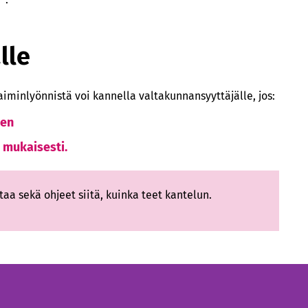
lle
iminlyönnistä voi kannella valtakunnansyyttäjälle, jos:
een
a mukaisesti.
htaa sekä ohjeet siitä, kuinka teet kantelun.