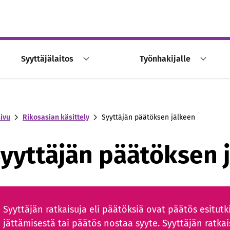
Syyttäjälaitos
Työnhakijalle
sivu
Rikosasian käsittely
Syyttäjän päätöksen jälkeen
yyttäjän päätöksen 
Syyttäjän ratkaisuja eli päätöksiä ovat päätös esitut
jättämisestä tai päätös nostaa syyte. Syyttäjän ratka