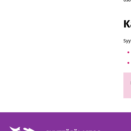
K
Syy