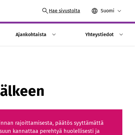
Hae sivustolta
Suomi
Ajankohtaista
Yhteystiedot
jälkeen
kinnan rajoittamisesta, päätös syyttämättä
isuun kannattaa perehtyä huolellisesti ja