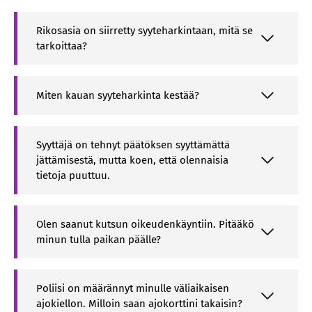
Rikosasia on siirretty syyteharkintaan, mitä se
tarkoittaa?
Miten kauan syyteharkinta kestää?
Syyttäjä on tehnyt päätöksen syyttämättä
jättämisestä, mutta koen, että olennaisia
tietoja puuttuu.
Olen saanut kutsun oikeudenkäyntiin. Pitääkö
minun tulla paikan päälle?
Poliisi on määrännyt minulle väliaikaisen
ajokiellon. Milloin saan ajokorttini takaisin?