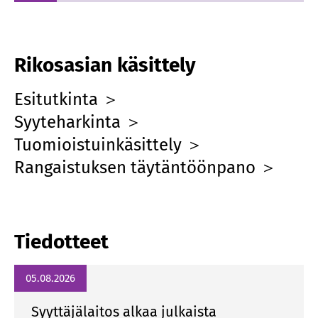
Rikosasian käsittely
Esitutkinta ＞
Syyteharkinta ＞
Tuomioistuinkäsittely ＞
Rangaistuksen täytäntöönpano ＞
Tiedotteet
05.08.2026
Syyttäjälaitos alkaa julkaista