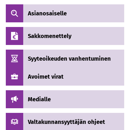
Asianosaiselle
Sakkomenettely
Syyteoikeuden vanhentuminen
Avoimet virat
Medialle
Valtakunnansyyttäjän ohjeet