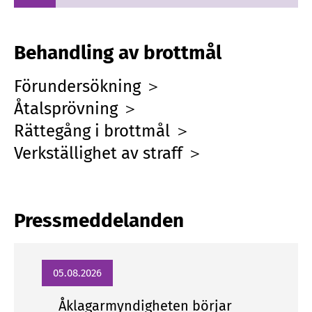
Behandling av brottmål
Förundersökning ＞
Åtalsprövning ＞
Rättegång i brottmål ＞
Verkställighet av straff ＞
Pressmeddelanden
05.08.2026
Åklagarmyndigheten börjar