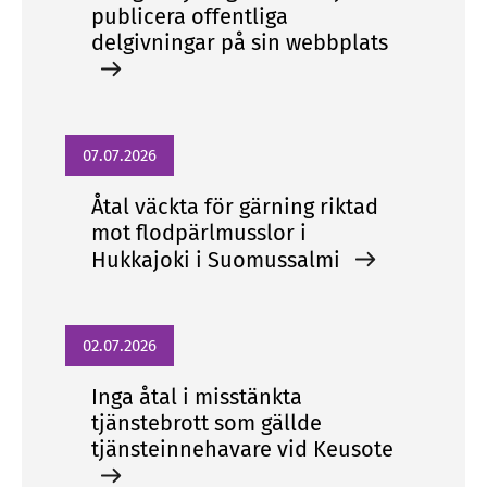
publicera offentliga
delgivningar på sin webbplats
07.07.2026
Åtal väckta för gärning riktad
mot flodpärlmusslor i
Hukkajoki i Suomussalmi
02.07.2026
Inga åtal i misstänkta
tjänstebrott som gällde
tjänsteinnehavare vid Keusote