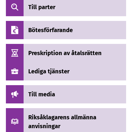
Till parter
Bötesförfarande
Preskription av åtalsrätten
Lediga tjänster
Till media
Riksåklagarens allmänna
anvisningar