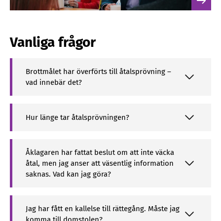
Vanliga frågor
Brottmålet har överförts till åtalsprövning –
vad innebär det?
Hur länge tar åtalsprövningen?
Åklagaren har fattat beslut om att inte väcka
åtal, men jag anser att väsentlig information
saknas. Vad kan jag göra?
Jag har fått en kallelse till rättegång. Måste jag
komma till domstolen?