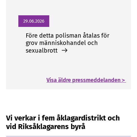
29.06.2026
Före detta polisman åtalas för
grov människohandel och
sexualbrott
Visa äldre pressmeddelanden＞
Vi verkar i fem åklagardistrikt och
vid Riksåklagarens byrå