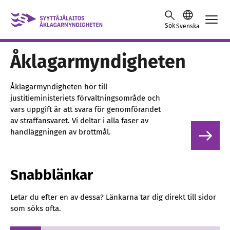
Skip to content -saavutettavuusohje
Sök
Svenska
Åklagar­myndigheten
Åklagarmyndigheten hör till
justitieministeriets förvaltningsområde och
vars uppgift är att svara för genomförandet
av straffansvaret. Vi deltar i alla faser av
handläggningen av brottmål.
Snabblänkar
Letar du efter en av dessa? Länkarna tar dig direkt till sidor
som söks ofta.