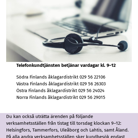
Telefonkundtjänsten betjänar vardagar kl. 9–12
Södra Finlands åklagardistrikt 029 56 22106
Västra Finlands åklagardistrikt 029 56 26303
Östra Finlands åklagardistrikt 029 56 24024
Norra Finlands åklagardistrikt 029 56 29015
Du kan också uträtta ärenden på följande
verksamhetsställen från tistag till torsdag klockan 9–12:
Helsingfors, Tammerfors, Uleåborg och Lahtis, samt Åland.
På alla andra verksamhetsställen sker kundbesök endast