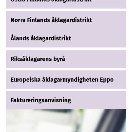
Norra Finlands åklagardistrikt
Ålands åklagardistrikt
Riksåklagarens byrå
Europeiska åklagarmyndigheten Eppo
Faktureringsanvisning