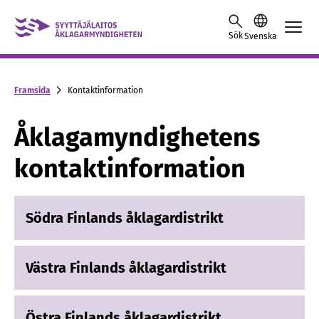
Skip to content -saavutettavuusohje
Sök
Svenska
Framsida
Kontaktinformation
Åklagamyndighetens
kontaktinformation
Södra Finlands åklagardistrikt
Västra Finlands åklagardistrikt
Östra Finlands åklagardistrikt