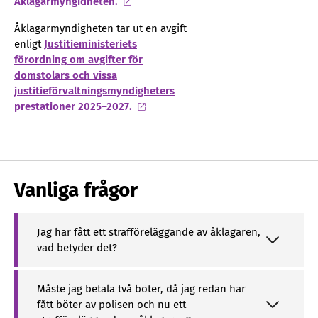
Åklagarmyngidheten.
Åklagarmyndigheten tar ut en avgift
enligt
Justitieministeriets
förordning om avgifter för
domstolars och vissa
justitieförvaltningsmyndigheters
prestationer 2025–2027.
Vanliga frågor
Jag har fått ett strafföreläggande av åklagaren,
vad betyder det?
Måste jag betala två böter, då jag redan har
fått böter av polisen och nu ett