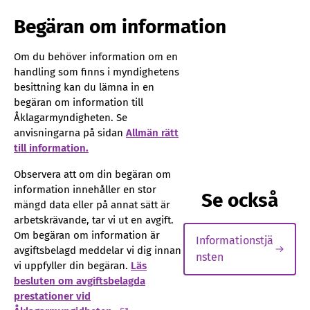
Begäran om information
Om du behöver information om en
handling som finns i myndighetens
besittning kan du lämna in en
begäran om information till
Åklagarmyndigheten. Se
anvisningarna på sidan
Allmän rätt
till information.
Observera att om din begäran om
information innehåller en stor
Se också
mängd data eller på annat sätt är
arbetskrävande, tar vi ut en avgift.
Om begäran om information är
Informationstjä
avgiftsbelagd meddelar vi dig innan
nsten
vi uppfyller din begäran.
Läs
besluten om avgiftsbelagda
prestationer vid