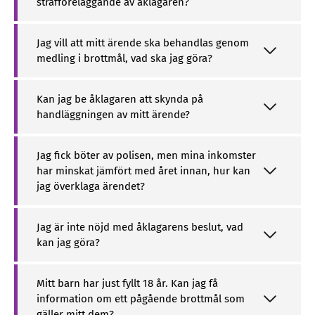
strafföreläggande av åklagaren?
Jag vill att mitt ärende ska behandlas genom
medling i brottmål, vad ska jag göra?
Kan jag be åklagaren att skynda på
handläggningen av mitt ärende?
Jag fick böter av polisen, men mina inkomster
har minskat jämfört med året innan, hur kan
jag överklaga ärendet?
Jag är inte nöjd med åklagarens beslut, vad
kan jag göra?
Mitt barn har just fyllt 18 år. Kan jag få
information om ett pågående brottmål som
gäller mitt dem?