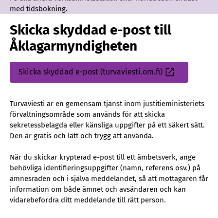
med tidsbokning.
Skicka skyddad e-post till
Åklagarmyndigheten
Skicka skyddad e-post (turvaviesti.om.fi)
Sisäinen
linkki
Turvaviesti är en gemensam tjänst inom justitieministeriets
förvaltningsområde som används för att skicka
sekretessbelagda eller känsliga uppgifter på ett säkert sätt.
Den är gratis och lätt och trygg att använda.
När du skickar krypterad e-post till ett ämbetsverk, ange
behövliga identifieringsuppgifter (namn, referens osv.) på
ämnesraden och i själva meddelandet, så att mottagaren får
information om både ämnet och avsändaren och kan
vidarebefordra ditt meddelande till rätt person.